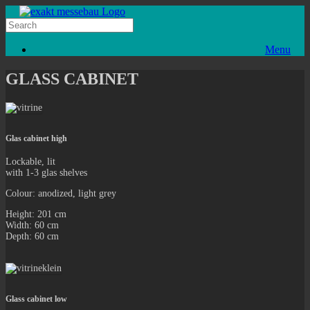
Menu
GLASS CABINET
Glas cabinet high
Lockable, lit
with 1-3 glas shelves
Colour: anodized, light grey
Height: 201 cm
Width: 60 cm
Depth: 60 cm
Glass cabinet low