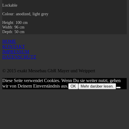
Lockable
Colour: anodized, light grey
Height: 100 cm
Width: 96 cm
Depth: 50 cm
HOME
KONTAKT
IMPRESSUM
DATENSCHUTZ
© 2015 exakt Messebau GbR Mayer und Weippert
Diese Seite verwendet Cookies. Wenn Du sie weiter nutzt, gehen
wir von Deinem Einverständnis aus.
OK
Mehr darüber lesen.